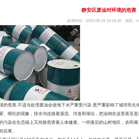
静安区废油对环境的危害
发布时间：2024-06-18 16:28:46 浏览：1
境的危害,不适当处理废油会使地下水严重受污染,更严重影响了城市民生
晕、呕吐的现象，排水沟连接着溪流、河道和湖泊，把油倒在这里甚至直
的污染在生态链上又间接危害着人体健康。一些落后的山村地区，农民喝
的后果。