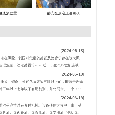
区废液处置
静安区废液压油回收
[2024-06-18]
的潜在风险。我国对危废的处置及监管仍存在较大风
混乱、违法处置等······近日，生态环境部连续公
则》)，另一项为行业标准《危险废物鉴别技术规范》
[2024-06-18]
法排放、倾倒、处置危险废物三吨以上的，即属于严重
三年以上七年以下有期徒刑，并处罚金。一个200L
环境罪。2018年7月11日，生态环境部办公厅颁发
[2024-06-18]
滑油是润滑油在各种机械、设备使用过程中，由于受
燃机油、废齿轮油、废液压油、废专用油（包括废变