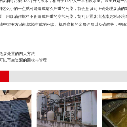
油可污染100万升的淡水，相当于14个人一年的饮水量。甚至只是一
这么小的一点就可能造成这么严重的污染，就会意识到正确处理废油的
用废油作燃料不但造成严重的空气污染，胡乱弃置废油渣滓更对环境造
油中混有发动机燃烧生成的积炭、机件磨损的金属碎屑以及硫酸等，被随
危废处置的四大方法
可以再生资源的回收与管理