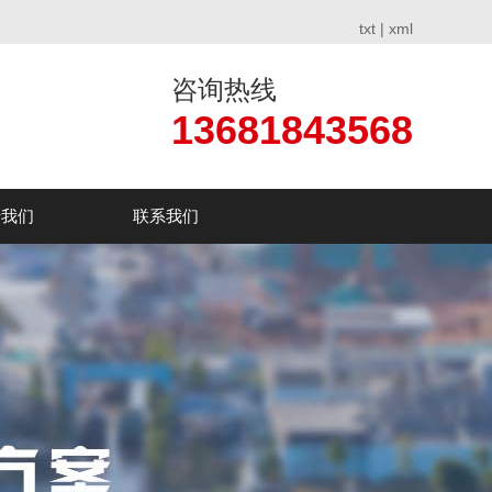
txt
|
xml
咨询热线
13681843568
于我们
联系我们