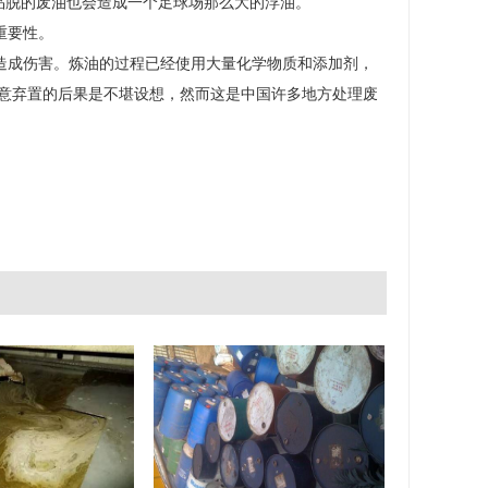
品脱的废油也会造成一个足球场那么大的浮油。
重要性。
成伤害。炼油的过程已经使用大量化学物质和添加剂，
意弃置的后果是不堪设想，然而这是中国许多地方处理废