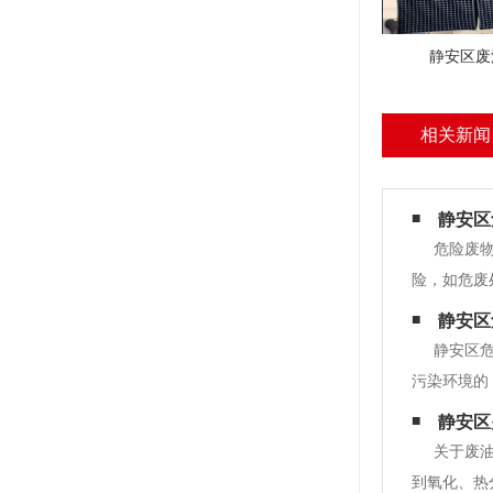
静安区废
相关新闻
静安区
危险废
险，如危废
布两项危险
静安区
(以下简称
静安区
污染环境的
工业油桶净
静安区
的《中华人
关于废
到氧化、热