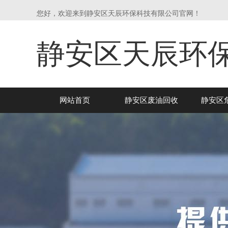
您好，欢迎来到静安区天辰环保科技有限公司官网！
静安区天辰环
网站首页
静安区废油回收
静安区
司