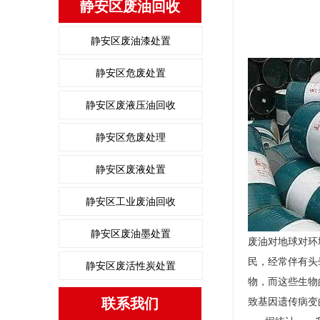
静安区废油回收
静安区废油漆处置
静安区危废处置
静安区废液压油回收
静安区危废处理
静安区废液处置
静安区工业废油回收
静安区废油墨处置
废油对地球对环
民，经常伴有头
静安区废活性炭处置
物，而这些生物
联系我们
致基因遗传病变