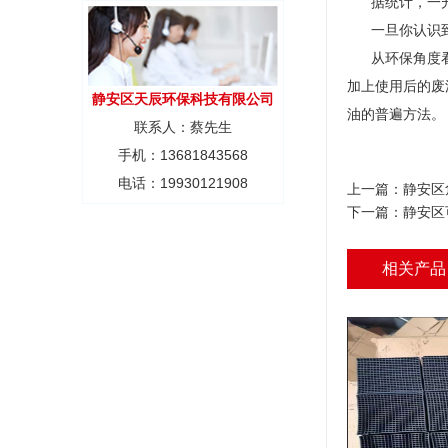
据统计，一升废
一旦你认识到
从环保角度看，
加上使用后的废
静安区天辰环保科技有限公司
油的普遍方法。
联系人：蔡先生
手机：13681843568
电话：19930121908
上一篇：
静安区
下一篇：
静安区
相关产品