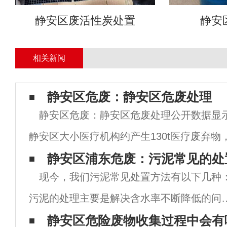
静安区废活性炭处置
静安
相关新闻
静安区危废：静安区危废处理
静安区危废：静安区危废处理公开数据显
静安区大小医疗机构约产生130t医疗废弃物
和设有发热门诊医疗机构产生的医废在60t
静安区浦东危废：污泥常见的处
现今，我们污泥常见处置方法有以下几种
如何确保医疗废物收运处置无缝衔
污泥的处理主要是解决含水率不断降低的问
题。目前常见的处理方法包括深度脱水、堆
静安区危险废物收集过程中会有