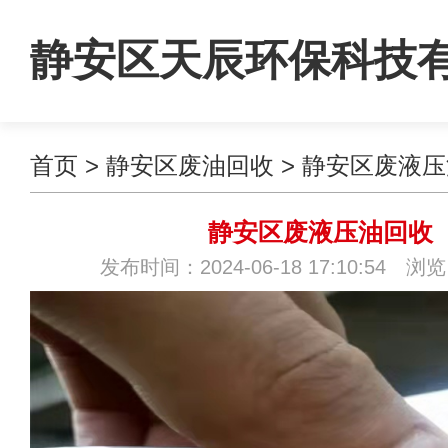
静安区天辰环保科技
首页
>
静安区废油回收
>
静安区废液压
司
静安区废液压油回收
发布时间：2024-06-18 17:10:54 浏